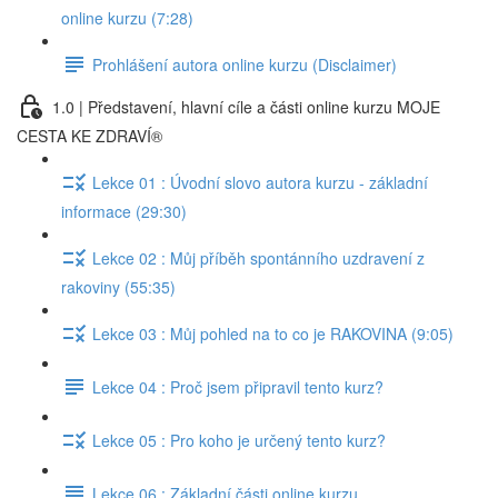
online kurzu (7:28)
Prohlášení autora online kurzu (Disclaimer)
1.0 | Představení, hlavní cíle a části online kurzu MOJE
CESTA KE ZDRAVÍ®
Lekce 01 : Úvodní slovo autora kurzu - základní
informace (29:30)
Lekce 02 : Můj příběh spontánního uzdravení z
rakoviny (55:35)
Lekce 03 : Můj pohled na to co je RAKOVINA (9:05)
Lekce 04 : Proč jsem připravil tento kurz?
Lekce 05 : Pro koho je určený tento kurz?
Lekce 06 : Základní části online kurzu