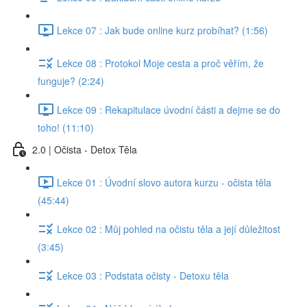
Lekce 07 : Jak bude online kurz probíhat? (1:56)
Lekce 08 : Protokol Moje cesta a proč věřím, že
funguje? (2:24)
Lekce 09 : Rekapitulace úvodní části a dejme se do
toho! (11:10)
2.0 | Očista - Detox Těla
Lekce 01 : Úvodní slovo autora kurzu - očista těla
(45:44)
Lekce 02 : Můj pohled na očistu těla a její důležitost
(3:45)
Lekce 03 : Podstata očisty - Detoxu těla