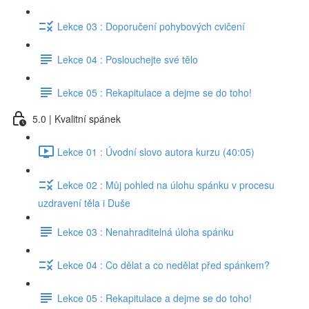
Lekce 03 : Doporučení pohybových cvičení
Lekce 04 : Poslouchejte své tělo
Lekce 05 : Rekapitulace a dejme se do toho!
5.0 | Kvalitní spánek
Lekce 01 : Úvodní slovo autora kurzu (40:05)
Lekce 02 : Můj pohled na úlohu spánku v procesu
uzdravení těla i Duše
Lekce 03 : Nenahraditelná úloha spánku
Lekce 04 : Co dělat a co nedělat před spánkem?
Lekce 05 : Rekapitulace a dejme se do toho!