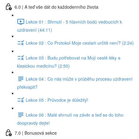
6.0 | A teď vše dát do každodenního života
Lekce 01 : Shrnutí - 5 hlavních bodů vedoucích k
uzdravení (44:11)
Lekce 02 : Co Protokol Moje cesta® určitě není? (2:24)
Lekce 03 : Budu potřebovat na Mojí cestě léky a
klasickou medicínu? (2:50)
Lekce 04 : Co nás může v průběhu procesu uzdravení
překvapit?
Lekce 05 : Průvodce je důležitý!
Lekce 06 : Malé shrnutí na závěr a teď se do toho
doopravdy dejte!
7.0 | Bonusová sekce