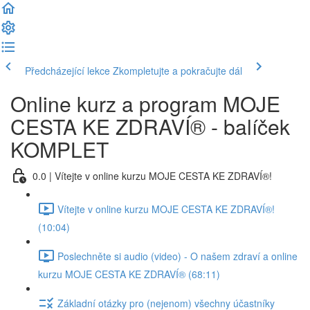
Předcházející lekce
Zkompletujte a pokračujte dál
Online kurz a program MOJE
CESTA KE ZDRAVÍ® - balíček
KOMPLET
0.0 | Vítejte v online kurzu MOJE CESTA KE ZDRAVÍ®!
Vítejte v online kurzu MOJE CESTA KE ZDRAVÍ®!
(10:04)
Poslechněte si audio (video) - O našem zdraví a online
kurzu MOJE CESTA KE ZDRAVÍ® (68:11)
Základní otázky pro (nejenom) všechny účastníky