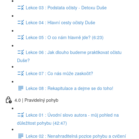
Lekce 03 : Podstata očisty - Detoxu Duše
Lekce 04 : Hlavní cesty očisty Duše
Lekce 05 : O co nám hlavně jde? (6:23)
Lekce 06 : Jak dlouho budeme praktikovat očistu
Duše?
Lekce 07 : Co nás může zaskočit?
Lekce 08 : Rekapitulace a dejme se do toho!
4.0 | Pravidelný pohyb
Lekce 01 : Úvodní slovo autora - můj pohled na
důležitost pohybu (42:47)
Lekce 02 : Nenahraditelná pozice pohybu a cvičení