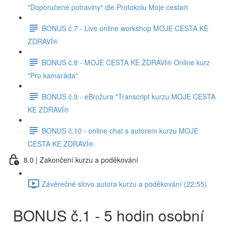
"Doporučené potraviny" dle Protokolu Moje cesta®
BONUS č.7 - Live online workshop MOJE CESTA KE
ZDRAVÍ®
BONUS č.8 - MOJE CESTA KE ZDRAVÍ® Online kurz
"Pro kamaráda"
BONUS č.9 - eBrožura "Transcript kurzu MOJE CESTA
KE ZDRAVÍ®
BONUS č.10 - online chat s autorem kurzu MOJE
CESTA KE ZDRAVÍ®
8.0 | Zakončení kurzu a poděkování
Závěrečné slovo autora kurzu a poděkování (22:55)
BONUS č.1 - 5 hodin osobní