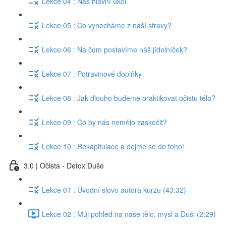
Lekce 04 : Náš hlavní úkol
Lekce 05 : Co vynecháme z naší stravy?
Lekce 06 : Na čem postavíme náš jídelníček?
Lekce 07 : Potravinové doplňky
Lekce 08 : Jak dlouho budeme praktikovat očistu těla?
Lekce 09 : Co by nás nemělo zaskočit?
Lekce 10 : Rekapitulace a dejme se do toho!
3.0 | Očista - Detox Duše
Lekce 01 : Úvodní slovo autora kurzu (43:32)
Lekce 02 : Můj pohled na naše tělo, mysl a Duši (2:29)