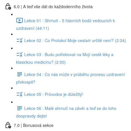
6.0 | A teď vše dát do každodenního života
Lekce 01 : Shrnutí - 5 hlavních bodů vedoucích k
uzdravení (44:11)
Lekce 02 : Co Protokol Moje cesta® určitě není? (2:24)
Lekce 03 : Budu potřebovat na Mojí cestě léky a
klasickou medicínu? (2:50)
Lekce 04 : Co nás může v průběhu procesu uzdravení
překvapit?
Lekce 05 : Průvodce je důležitý!
Lekce 06 : Malé shrnutí na závěr a teď se do toho
doopravdy dejte!
7.0 | Bonusová sekce