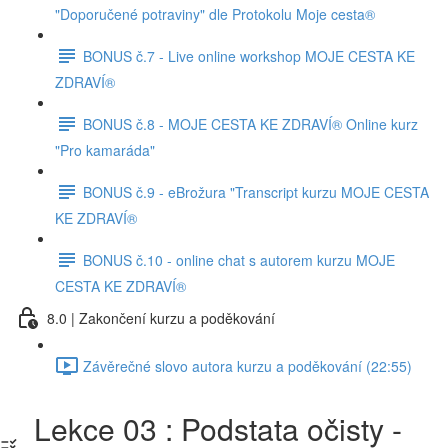
"Doporučené potraviny" dle Protokolu Moje cesta®
BONUS č.7 - Live online workshop MOJE CESTA KE
ZDRAVÍ®
BONUS č.8 - MOJE CESTA KE ZDRAVÍ® Online kurz
"Pro kamaráda"
BONUS č.9 - eBrožura "Transcript kurzu MOJE CESTA
KE ZDRAVÍ®
BONUS č.10 - online chat s autorem kurzu MOJE
CESTA KE ZDRAVÍ®
8.0 | Zakončení kurzu a poděkování
Závěrečné slovo autora kurzu a poděkování (22:55)
Lekce 03 : Podstata očisty -