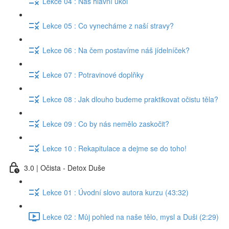
Lekce 04 : Náš hlavní úkol
Lekce 05 : Co vynecháme z naší stravy?
Lekce 06 : Na čem postavíme náš jídelníček?
Lekce 07 : Potravinové doplňky
Lekce 08 : Jak dlouho budeme praktikovat očistu těla?
Lekce 09 : Co by nás nemělo zaskočit?
Lekce 10 : Rekapitulace a dejme se do toho!
3.0 | Očista - Detox Duše
Lekce 01 : Úvodní slovo autora kurzu (43:32)
Lekce 02 : Můj pohled na naše tělo, mysl a Duši (2:29)