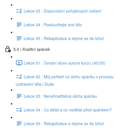
Lekce 03 : Doporučení pohybových cvičení
Lekce 04 : Poslouchejte své tělo
Lekce 05 : Rekapitulace a dejme se do toho!
5.0 | Kvalitní spánek
Lekce 01 : Úvodní slovo autora kurzu (40:05)
Lekce 02 : Můj pohled na úlohu spánku v procesu
uzdravení těla i Duše
Lekce 03 : Nenahraditelná úloha spánku
Lekce 04 : Co dělat a co nedělat před spánkem?
Lekce 05 : Rekapitulace a dejme se do toho!