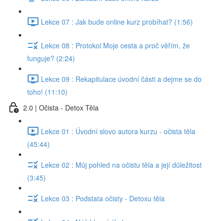
Lekce 07 : Jak bude online kurz probíhat? (1:56)
Lekce 08 : Protokol Moje cesta a proč věřím, že
funguje? (2:24)
Lekce 09 : Rekapitulace úvodní části a dejme se do
toho! (11:10)
2.0 | Očista - Detox Těla
Lekce 01 : Úvodní slovo autora kurzu - očista těla
(45:44)
Lekce 02 : Můj pohled na očistu těla a její důležitost
(3:45)
Lekce 03 : Podstata očisty - Detoxu těla