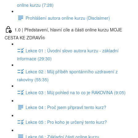
online kurzu (7:28)
Prohlášení autora online kurzu (Disclaimer)
1.0 | Představení, hlavní cíle a části online kurzu MOJE
CESTA KE ZDRAVÍ®
Lekce 01 : Úvodní slovo autora kurzu - základní
informace (29:30)
Lekce 02 : Můj příběh spontánního uzdravení z
rakoviny (55:35)
Lekce 03 : Můj pohled na to co je RAKOVINA (9:05)
Lekce 04 : Proč jsem připravil tento kurz?
Lekce 05 : Pro koho je určený tento kurz?
Lekce 06 : Základní části online kurzu