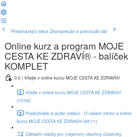
Předcházející lekce
Zkompletujte a pokračujte dál
Online kurz a program MOJE
CESTA KE ZDRAVÍ® - balíček
KOMPLET
0.0 | Vítejte v online kurzu MOJE CESTA KE ZDRAVÍ®!
Vítejte v online kurzu MOJE CESTA KE ZDRAVÍ®!
(10:04)
Poslechněte si audio (video) - O našem zdraví a online
kurzu MOJE CESTA KE ZDRAVÍ® (68:11)
Základní otázky pro (nejenom) všechny účastníky