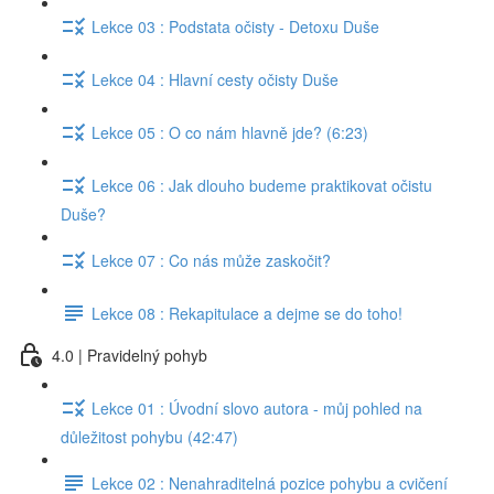
Lekce 03 : Podstata očisty - Detoxu Duše
Lekce 04 : Hlavní cesty očisty Duše
Lekce 05 : O co nám hlavně jde? (6:23)
Lekce 06 : Jak dlouho budeme praktikovat očistu
Duše?
Lekce 07 : Co nás může zaskočit?
Lekce 08 : Rekapitulace a dejme se do toho!
4.0 | Pravidelný pohyb
Lekce 01 : Úvodní slovo autora - můj pohled na
důležitost pohybu (42:47)
Lekce 02 : Nenahraditelná pozice pohybu a cvičení