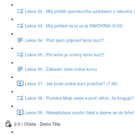
Lekce 02 : Můj příběh spontánního uzdravení z rakoviny 
Lekce 03 : Můj pohled na to co je RAKOVINA (9:05)
Lekce 04 : Proč jsem připravil tento kurz?
Lekce 05 : Pro koho je určený tento kurz?
Lekce 06 : Základní části online kurzu
Lekce 07 : Jak bude online kurz probíhat? (1:56)
Lekce 08 : Protokol Moje cesta a proč věřím, že funguje? 
Lekce 09 : Rekapitulace úvodní části a dejme se do toho!
2.0 | Očista - Detox Těla