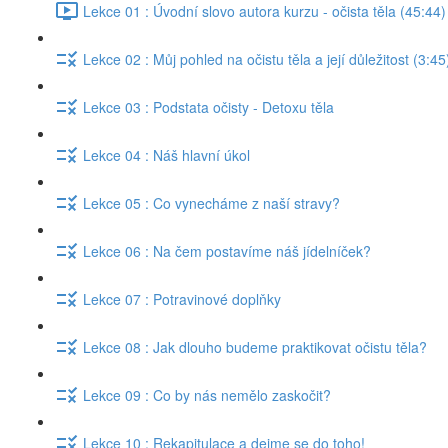
Lekce 01 : Úvodní slovo autora kurzu - očista těla (45:44)
Lekce 02 : Můj pohled na očistu těla a její důležitost (3:45
Lekce 03 : Podstata očisty - Detoxu těla
Lekce 04 : Náš hlavní úkol
Lekce 05 : Co vynecháme z naší stravy?
Lekce 06 : Na čem postavíme náš jídelníček?
Lekce 07 : Potravinové doplňky
Lekce 08 : Jak dlouho budeme praktikovat očistu těla?
Lekce 09 : Co by nás nemělo zaskočit?
Lekce 10 : Rekapitulace a dejme se do toho!