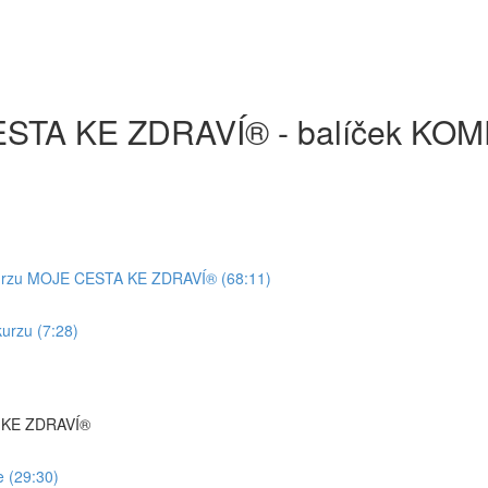
CESTA KE ZDRAVÍ® - balíček KO
e kurzu MOJE CESTA KE ZDRAVÍ® (68:11)
kurzu (7:28)
TA KE ZDRAVÍ®
e (29:30)