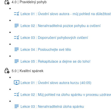
4.0 | Pravidelný pohyb
Lekce 01 : Úvodní slovo autora - můj pohled na důležitos
Lekce 02 : Nenahraditelná pozice pohybu a cvičení
Lekce 03 : Doporučení pohybových cvičení
Lekce 04 : Poslouchejte své tělo
Lekce 05 : Rekapitulace a dejme se do toho!
5.0 | Kvalitní spánek
Lekce 01 : Úvodní slovo autora kurzu (40:05)
Lekce 02 : Můj pohled na úlohu spánku v procesu uzdrave
Lekce 03 : Nenahraditelná úloha spánku