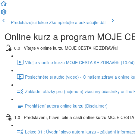
Předcházející lekce
Zkompletujte a pokračujte dál
Online kurz a program MOJE 
0.0 | Vítejte v online kurzu MOJE CESTA KE ZDRAVÍ®!
Vítejte v online kurzu MOJE CESTA KE ZDRAVÍ®! (10:04)
Poslechněte si audio (video) - O našem zdraví a onlin
Základní otázky pro (nejenom) všechny účastníky online 
Prohlášení autora online kurzu (Disclaimer)
1.0 | Představení, hlavní cíle a části online kurzu MOJE CES
Lekce 01 : Úvodní slovo autora kurzu - základní informac