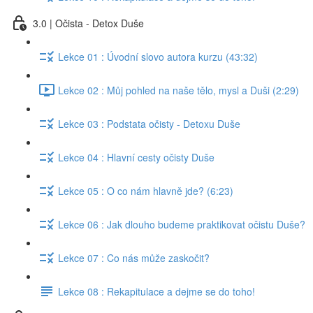
3.0 | Očista - Detox Duše
Lekce 01 : Úvodní slovo autora kurzu (43:32)
Lekce 02 : Můj pohled na naše tělo, mysl a Duši (2:29)
Lekce 03 : Podstata očisty - Detoxu Duše
Lekce 04 : Hlavní cesty očisty Duše
Lekce 05 : O co nám hlavně jde? (6:23)
Lekce 06 : Jak dlouho budeme praktikovat očistu Duše?
Lekce 07 : Co nás může zaskočit?
Lekce 08 : Rekapitulace a dejme se do toho!