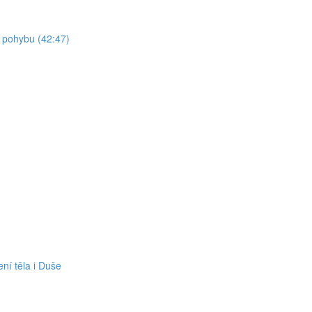
t pohybu (42:47)
ní těla i Duše