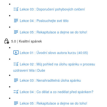
Lekce 03 : Doporučení pohybových cvičení
Lekce 04 : Poslouchejte své tělo
Lekce 05 : Rekapitulace a dejme se do toho!
5.0 | Kvalitní spánek
Lekce 01 : Úvodní slovo autora kurzu (40:05)
Lekce 02 : Můj pohled na úlohu spánku v procesu
uzdravení těla i Duše
Lekce 03 : Nenahraditelná úloha spánku
Lekce 04 : Co dělat a co nedělat před spánkem?
Lekce 05 : Rekapitulace a dejme se do toho!