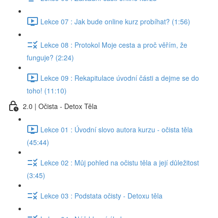
Lekce 07 : Jak bude online kurz probíhat? (1:56)
Lekce 08 : Protokol Moje cesta a proč věřím, že
funguje? (2:24)
Lekce 09 : Rekapitulace úvodní části a dejme se do
toho! (11:10)
2.0 | Očista - Detox Těla
Lekce 01 : Úvodní slovo autora kurzu - očista těla
(45:44)
Lekce 02 : Můj pohled na očistu těla a její důležitost
(3:45)
Lekce 03 : Podstata očisty - Detoxu těla