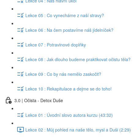
Lekce 04 : Náš hlavní úkol
Lekce 05 : Co vynecháme z naší stravy?
Lekce 06 : Na čem postavíme náš jídelníček?
Lekce 07 : Potravinové doplňky
Lekce 08 : Jak dlouho budeme praktikovat očistu těla?
Lekce 09 : Co by nás nemělo zaskočit?
Lekce 10 : Rekapitulace a dejme se do toho!
3.0 | Očista - Detox Duše
Lekce 01 : Úvodní slovo autora kurzu (43:32)
Lekce 02 : Můj pohled na naše tělo, mysl a Duši (2:29)