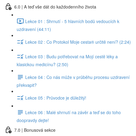
6.0 | A teď vše dát do každodenního života
Lekce 01 : Shrnutí - 5 hlavních bodů vedoucích k
uzdravení (44:11)
Lekce 02 : Co Protokol Moje cesta® určitě není? (2:24)
Lekce 03 : Budu potřebovat na Mojí cestě léky a
klasickou medicínu? (2:50)
Lekce 04 : Co nás může v průběhu procesu uzdravení
překvapit?
Lekce 05 : Průvodce je důležitý!
Lekce 06 : Malé shrnutí na závěr a teď se do toho
doopravdy dejte!
7.0 | Bonusová sekce