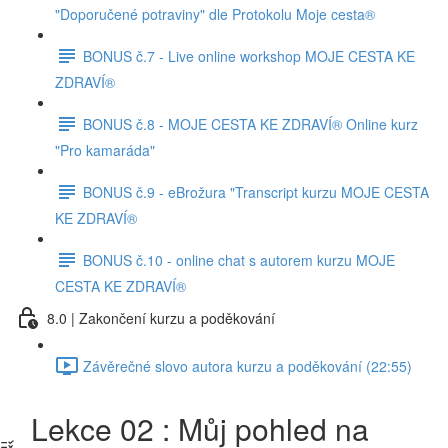
"Doporučené potraviny" dle Protokolu Moje cesta®
BONUS č.7 - Live online workshop MOJE CESTA KE
ZDRAVÍ®
BONUS č.8 - MOJE CESTA KE ZDRAVÍ® Online kurz
"Pro kamaráda"
BONUS č.9 - eBrožura "Transcript kurzu MOJE CESTA
KE ZDRAVÍ®
BONUS č.10 - online chat s autorem kurzu MOJE
CESTA KE ZDRAVÍ®
8.0 | Zakončení kurzu a poděkování
Závěrečné slovo autora kurzu a poděkování (22:55)
Lekce 02 : Můj pohled na