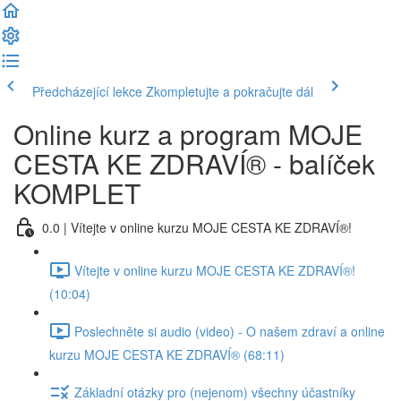
Předcházející lekce
Zkompletujte a pokračujte dál
Online kurz a program MOJE
CESTA KE ZDRAVÍ® - balíček
KOMPLET
0.0 | Vítejte v online kurzu MOJE CESTA KE ZDRAVÍ®!
Vítejte v online kurzu MOJE CESTA KE ZDRAVÍ®!
(10:04)
Poslechněte si audio (video) - O našem zdraví a online
kurzu MOJE CESTA KE ZDRAVÍ® (68:11)
Základní otázky pro (nejenom) všechny účastníky