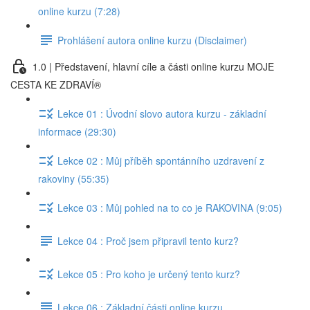
online kurzu (7:28)
Prohlášení autora online kurzu (Disclaimer)
1.0 | Představení, hlavní cíle a části online kurzu MOJE
CESTA KE ZDRAVÍ®
Lekce 01 : Úvodní slovo autora kurzu - základní
informace (29:30)
Lekce 02 : Můj příběh spontánního uzdravení z
rakoviny (55:35)
Lekce 03 : Můj pohled na to co je RAKOVINA (9:05)
Lekce 04 : Proč jsem připravil tento kurz?
Lekce 05 : Pro koho je určený tento kurz?
Lekce 06 : Základní části online kurzu