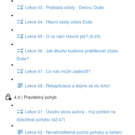
Lekce 03 : Podstata očisty - Detoxu Duše
Lekce 04 : Hlavní cesty očisty Duše
Lekce 05 : O co nám hlavně jde? (6:23)
Lekce 06 : Jak dlouho budeme praktikovat očistu
Duše?
Lekce 07 : Co nás může zaskočit?
Lekce 08 : Rekapitulace a dejme se do toho!
4.0 | Pravidelný pohyb
Lekce 01 : Úvodní slovo autora - můj pohled na
důležitost pohybu (42:47)
Lekce 02 : Nenahraditelná pozice pohybu a cvičení