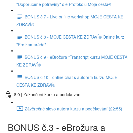
"Doporučené potraviny" dle Protokolu Moje cesta®
BONUS č.7 - Live online workshop MOJE CESTA KE
ZDRAVÍ®
BONUS č.8 - MOJE CESTA KE ZDRAVÍ® Online kurz
"Pro kamaráda"
BONUS č.9 - eBrožura "Transcript kurzu MOJE CESTA
KE ZDRAVÍ®
BONUS č.10 - online chat s autorem kurzu MOJE
CESTA KE ZDRAVÍ®
8.0 | Zakončení kurzu a poděkování
Závěrečné slovo autora kurzu a poděkování (22:55)
BONUS č.3 - eBrožura a