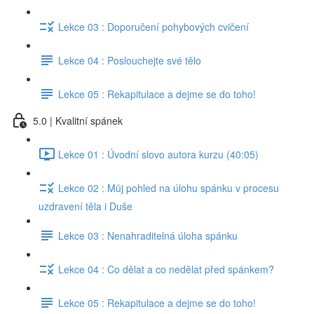
Lekce 03 : Doporučení pohybových cvičení
Lekce 04 : Poslouchejte své tělo
Lekce 05 : Rekapitulace a dejme se do toho!
5.0 | Kvalitní spánek
Lekce 01 : Úvodní slovo autora kurzu (40:05)
Lekce 02 : Můj pohled na úlohu spánku v procesu
uzdravení těla i Duše
Lekce 03 : Nenahraditelná úloha spánku
Lekce 04 : Co dělat a co nedělat před spánkem?
Lekce 05 : Rekapitulace a dejme se do toho!