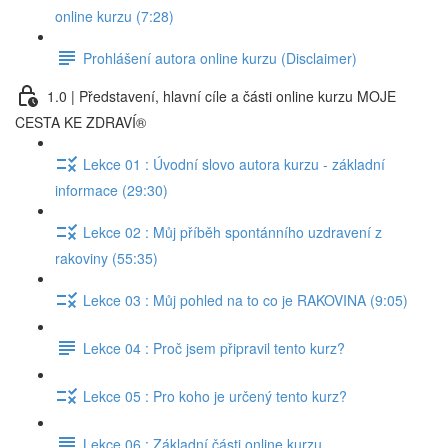
online kurzu (7:28)
Prohlášení autora online kurzu (Disclaimer)
1.0 | Představení, hlavní cíle a části online kurzu MOJE
CESTA KE ZDRAVÍ®
Lekce 01 : Úvodní slovo autora kurzu - základní
informace (29:30)
Lekce 02 : Můj příběh spontánního uzdravení z
rakoviny (55:35)
Lekce 03 : Můj pohled na to co je RAKOVINA (9:05)
Lekce 04 : Proč jsem připravil tento kurz?
Lekce 05 : Pro koho je určený tento kurz?
Lekce 06 : Základní části online kurzu