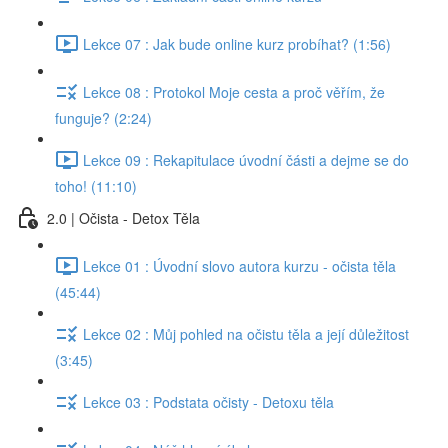
Lekce 07 : Jak bude online kurz probíhat? (1:56)
Lekce 08 : Protokol Moje cesta a proč věřím, že
funguje? (2:24)
Lekce 09 : Rekapitulace úvodní části a dejme se do
toho! (11:10)
2.0 | Očista - Detox Těla
Lekce 01 : Úvodní slovo autora kurzu - očista těla
(45:44)
Lekce 02 : Můj pohled na očistu těla a její důležitost
(3:45)
Lekce 03 : Podstata očisty - Detoxu těla