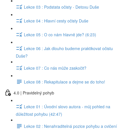
Lekce 03 : Podstata očisty - Detoxu Duše
Lekce 04 : Hlavní cesty očisty Duše
Lekce 05 : O co nám hlavně jde? (6:23)
Lekce 06 : Jak dlouho budeme praktikovat očistu
Duše?
Lekce 07 : Co nás může zaskočit?
Lekce 08 : Rekapitulace a dejme se do toho!
4.0 | Pravidelný pohyb
Lekce 01 : Úvodní slovo autora - můj pohled na
důležitost pohybu (42:47)
Lekce 02 : Nenahraditelná pozice pohybu a cvičení