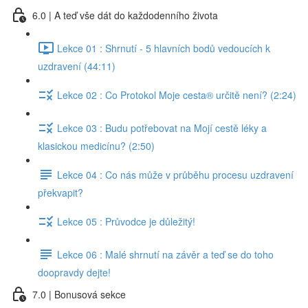
6.0 | A teď vše dát do každodenního života
Lekce 01 : Shrnutí - 5 hlavních bodů vedoucích k
uzdravení (44:11)
Lekce 02 : Co Protokol Moje cesta® určitě není? (2:24)
Lekce 03 : Budu potřebovat na Mojí cestě léky a
klasickou medicínu? (2:50)
Lekce 04 : Co nás může v průběhu procesu uzdravení
překvapit?
Lekce 05 : Průvodce je důležitý!
Lekce 06 : Malé shrnutí na závěr a teď se do toho
doopravdy dejte!
7.0 | Bonusová sekce