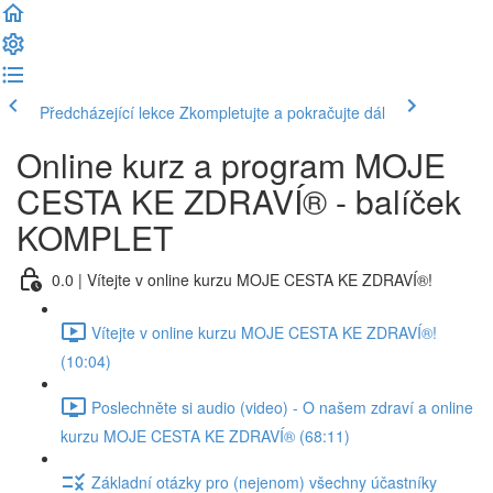
Předcházející lekce
Zkompletujte a pokračujte dál
Online kurz a program MOJE
CESTA KE ZDRAVÍ® - balíček
KOMPLET
0.0 | Vítejte v online kurzu MOJE CESTA KE ZDRAVÍ®!
Vítejte v online kurzu MOJE CESTA KE ZDRAVÍ®!
(10:04)
Poslechněte si audio (video) - O našem zdraví a online
kurzu MOJE CESTA KE ZDRAVÍ® (68:11)
Základní otázky pro (nejenom) všechny účastníky