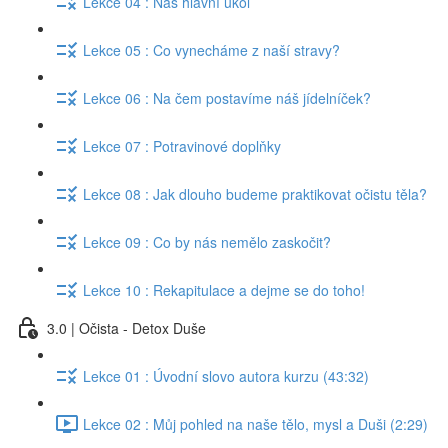
Lekce 04 : Náš hlavní úkol
Lekce 05 : Co vynecháme z naší stravy?
Lekce 06 : Na čem postavíme náš jídelníček?
Lekce 07 : Potravinové doplňky
Lekce 08 : Jak dlouho budeme praktikovat očistu těla?
Lekce 09 : Co by nás nemělo zaskočit?
Lekce 10 : Rekapitulace a dejme se do toho!
3.0 | Očista - Detox Duše
Lekce 01 : Úvodní slovo autora kurzu (43:32)
Lekce 02 : Můj pohled na naše tělo, mysl a Duši (2:29)