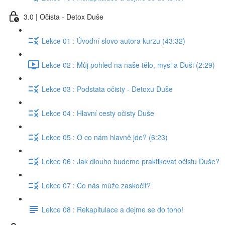
3.0 | Očista - Detox Duše
Lekce 01 : Úvodní slovo autora kurzu (43:32)
Lekce 02 : Můj pohled na naše tělo, mysl a Duši (2:29)
Lekce 03 : Podstata očisty - Detoxu Duše
Lekce 04 : Hlavní cesty očisty Duše
Lekce 05 : O co nám hlavně jde? (6:23)
Lekce 06 : Jak dlouho budeme praktikovat očistu Duše?
Lekce 07 : Co nás může zaskočit?
Lekce 08 : Rekapitulace a dejme se do toho!