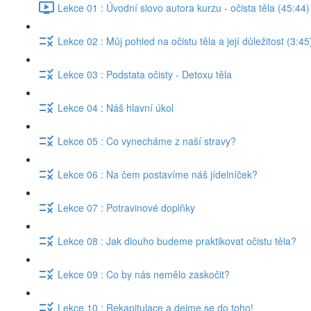
Lekce 01 : Úvodní slovo autora kurzu - očista těla (45:44)
Lekce 02 : Můj pohled na očistu těla a její důležitost (3:45
Lekce 03 : Podstata očisty - Detoxu těla
Lekce 04 : Náš hlavní úkol
Lekce 05 : Co vynecháme z naší stravy?
Lekce 06 : Na čem postavíme náš jídelníček?
Lekce 07 : Potravinové doplňky
Lekce 08 : Jak dlouho budeme praktikovat očistu těla?
Lekce 09 : Co by nás nemělo zaskočit?
Lekce 10 : Rekapitulace a dejme se do toho!