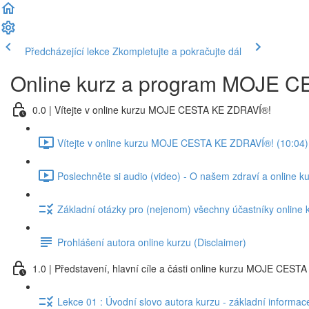
Předcházející lekce
Zkompletujte a pokračujte dál
Online kurz a program MOJE 
0.0 | Vítejte v online kurzu MOJE CESTA KE ZDRAVÍ®!
Vítejte v online kurzu MOJE CESTA KE ZDRAVÍ®! (10:04)
Poslechněte si audio (video) - O našem zdraví a onlin
Základní otázky pro (nejenom) všechny účastníky online 
Prohlášení autora online kurzu (Disclaimer)
1.0 | Představení, hlavní cíle a části online kurzu MOJE CES
Lekce 01 : Úvodní slovo autora kurzu - základní informac