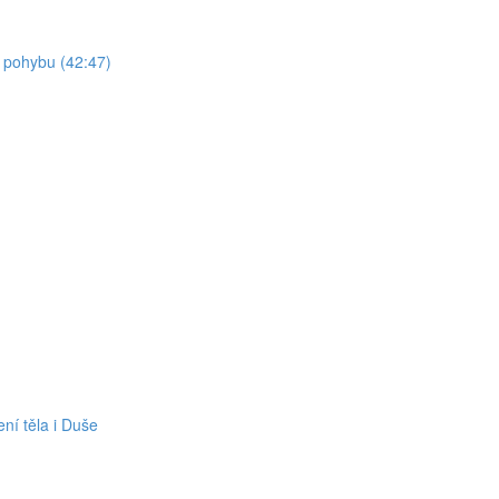
t pohybu (42:47)
ní těla i Duše