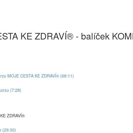
CESTA KE ZDRAVÍ® - balíček KO
e kurzu MOJE CESTA KE ZDRAVÍ® (68:11)
kurzu (7:28)
TA KE ZDRAVÍ®
e (29:30)