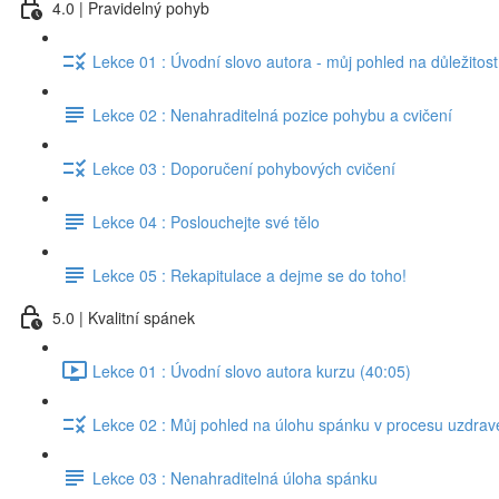
4.0 | Pravidelný pohyb
Lekce 01 : Úvodní slovo autora - můj pohled na důležitos
Lekce 02 : Nenahraditelná pozice pohybu a cvičení
Lekce 03 : Doporučení pohybových cvičení
Lekce 04 : Poslouchejte své tělo
Lekce 05 : Rekapitulace a dejme se do toho!
5.0 | Kvalitní spánek
Lekce 01 : Úvodní slovo autora kurzu (40:05)
Lekce 02 : Můj pohled na úlohu spánku v procesu uzdrave
Lekce 03 : Nenahraditelná úloha spánku