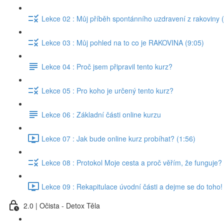
Lekce 02 : Můj příběh spontánního uzdravení z rakoviny 
Lekce 03 : Můj pohled na to co je RAKOVINA (9:05)
Lekce 04 : Proč jsem připravil tento kurz?
Lekce 05 : Pro koho je určený tento kurz?
Lekce 06 : Základní části online kurzu
Lekce 07 : Jak bude online kurz probíhat? (1:56)
Lekce 08 : Protokol Moje cesta a proč věřím, že funguje? 
Lekce 09 : Rekapitulace úvodní části a dejme se do toho!
2.0 | Očista - Detox Těla